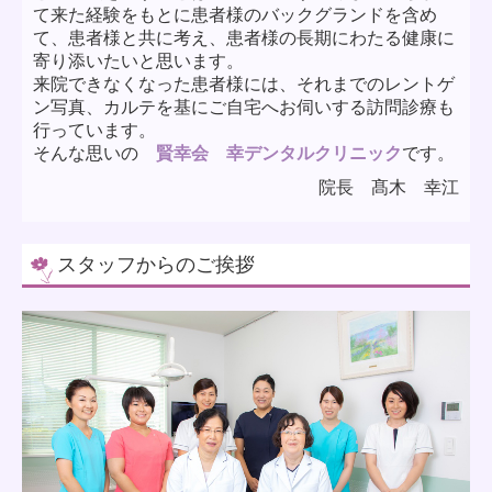
て来た経験をもとに患者様のバックグランドを含め
て、患者様と共に考え、患者様の長期にわたる健康に
寄り添いたいと思います。
来院できなくなった患者様には、それまでのレントゲ
ン写真、カルテを基にご自宅へお伺いする訪問診療も
行っています。
そんな思いの
賢幸会 幸デンタルクリニック
です。
院長 髙木 幸江
スタッフからのご挨拶