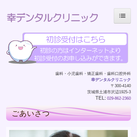
!-- Global site tag (gtag.js) - Google Analytics -->
ホーム
ごあいさつ
当院について
歯科・小児歯科・矯正歯科・歯科口腔外科
幸デンタルクリニック
診療案内
〒300-4140
茨城県土浦市沢辺1925-3
院内のご案内
TEL:
029-862-2360
ごあいさつ
初めての方へ