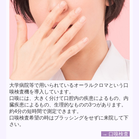
大学病院等で用いられているオーラルクロマという口
嗅検査機を導入しています。
口嗅には、大きく分けて口腔内の疾患によるもの、内
臓疾患によるもの、生理的なものの3つがあります。
約4分の短時間で測定できます。
口嗅検査希望の時はブラッシングをせずに来院して下
さい。
→ 口嗅検査