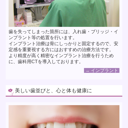
歯を失ってしまった箇所には、入れ歯・ブリッジ・イ
ンプラント等の処置を行います。
インプラント治療は骨にしっかりと固定するので、安
定感を重要視する方にはおすすめの治療方法です。
より精度が高く精密なインプラント治療を行うため
に、歯科用CTを導入しております。
→ インプラント
美しい歯並びと、心と体も健康に