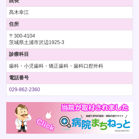
院長
髙木幸江
住所
〒300-4104
茨城県土浦市沢辺1925-3
診療科目
歯科・小児歯科・矯正歯科・歯科口腔外科
電話番号
029-862-2360