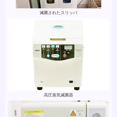
滅菌されたスリッパ
高圧蒸気滅菌器