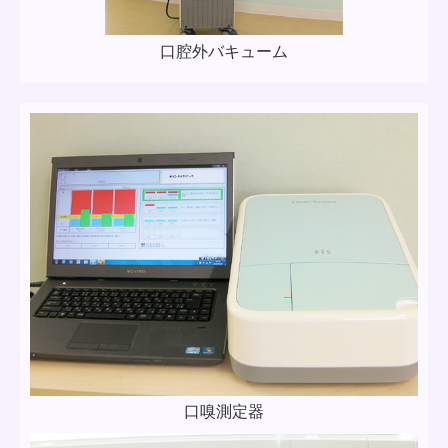
口腔外バキューム
口嗅測定器